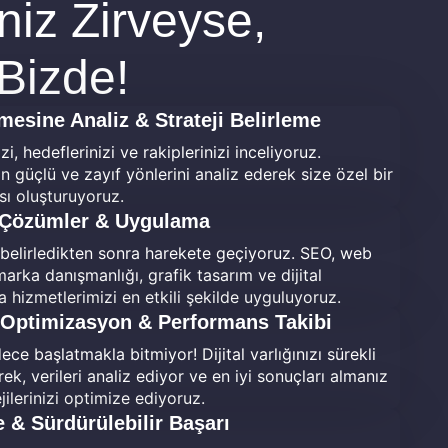
niz Zirveyse,
 Bizde!
mesine Analiz & Strateji Belirleme
zi, hedeflerinizi ve rakiplerinizi inceliyoruz.
n güçlü ve zayıf yönlerini analiz ederek size özel bir
ası oluşturuyoruz.
f Çözümler & Uygulama
i belirledikten sonra harekete geçiyoruz. SEO, web
marka danışmanlığı, grafik tasarım ve dijital
 hizmetlerimizi en etkili şekilde uyguluyoruz.
 Optimizasyon & Performans Takibi
ece başlatmakla bitmiyor! Dijital varlığınızı sürekli
ek, verileri analiz ediyor ve en iyi sonuçları almanız
ejilerinizi optimize ediyoruz.
& Sürdürülebilir Başarı