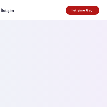
İletişime Geç!
İletişim