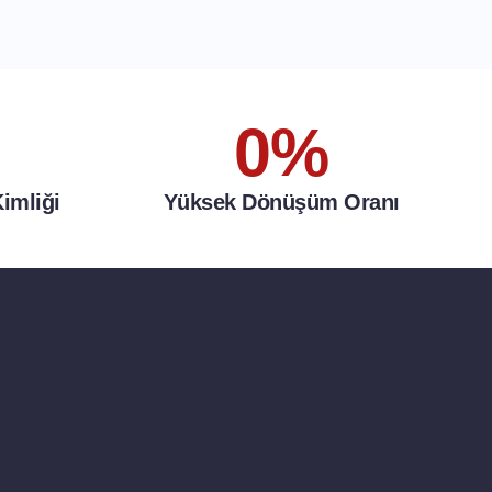
0
%
imliği
Yüksek Dönüşüm Oranı